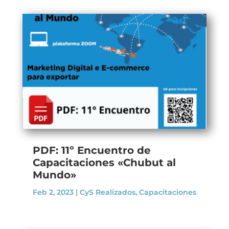
PDF: 11º Encuentro de
Capacitaciones «Chubut al
Mundo»
Feb 2, 2023
|
CyS Realizados
,
Capacitaciones