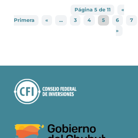
Página 5 de 11
«
Primera
«
...
3
4
5
6
7
»