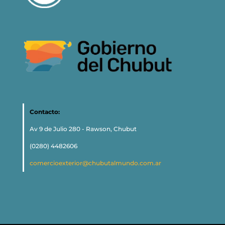
Contacto:
Av 9 de Julio 280 - Rawson, Chubut
(0280) 4482606
comercioexterior@chubutalmundo.com.ar