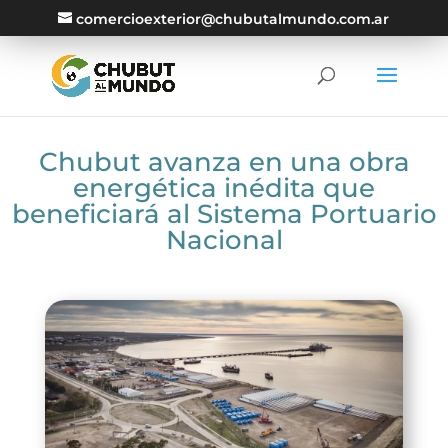
comercioexterior@chubutalmundo.com.ar
Chubut avanza en una obra
energética inédita que
beneficiará al Sistema Portuario
Nacional