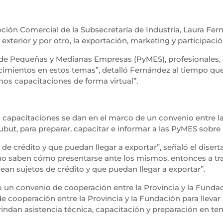
ción Comercial de la Subsecretaría de Industria, Laura Fern
 exterior y por otro, la exportación, marketing y participació
s de Pequeñas y Medianas Empresas (PyMES), profesionales,
mientos en estos temas”, detalló Fernández al tiempo que
os capacitaciones de forma virtual”.
as capacitaciones se dan en el marco de un convenio entre 
ubut, para preparar, capacitar e informar a las PyMES sobre
de crédito y que puedan llegar a exportar”, señaló el diser
no saben cómo presentarse ante los mismos, entonces a trav
an sujetos de crédito y que puedan llegar a exportar”.
mó un convenio de cooperación entre la Provincia y la Funda
e cooperación entre la Provincia y la Fundación para llevar
dan asistencia técnica, capacitación y preparación en te