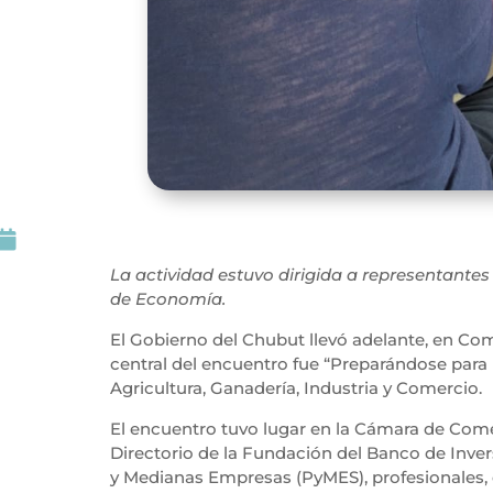

La actividad estuvo dirigida a representant
de Economía.
El Gobierno del Chubut llevó adelante, en Co
central del encuentro fue “Preparándose para 
Agricultura, Ganadería, Industria y Comercio.
El encuentro tuvo lugar en la Cámara de Comer
Directorio de la Fundación del Banco de Inver
y Medianas Empresas (PyMES), profesionales,