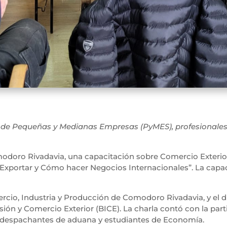
es de Pequeñas y Medianas Empresas (PyMES), profesionale
modoro Rivadavia, una capacitación sobre Comercio Exterior
Exportar y Cómo hacer Negocios Internacionales”. La capacit
cio, Industria y Producción de Comodoro Rivadavia, y el di
sión y Comercio Exterior (BICE). La charla contó con la pa
 despachantes de aduana y estudiantes de Economía.