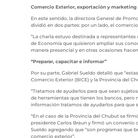
Comercio Exterior, exportación y marketing
En este sentido, la directora General de Promo
dividió en dos partes: por un lado, el comercio
“La charla estuvo destinada a representante
de Economía que quisieron ampliar sus conoci
manera presencial y en otras ocasiones hacem
“Preparar, capacitar e informar”
Por su parte, Gabriel Sueldo detalló que “est
Comercio Exterior (BICE) y la Provincia del Ch
“Tratamos de ayudarlos para que sean sujetos 
de herramientas que tienen los bancos, pero 
información tratamos de ayudarlos para que se
“En el caso de la Provincia del Chubut se fir
presidente Carlos Braun y firmó un convenio d
Sueldo agregando que “son programas que brin
comercio exterior”.