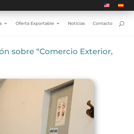
s
Oferta Exportable
Noticias
Contacto
ón sobre “Comercio Exterior,