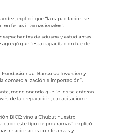
ández, explicó que “la capacitación se
n en ferias internacionales”.
 despachantes de aduana y estudiantes
 agregó que “esta capacitación fue de
la Fundación del Banco de Inversión y
 la comercialización e importación”.
tante, mencionando que “ellos se enteran
és de la preparación, capacitación e
ción BICE; vino a Chubut nuestro
 a cabo este tipo de programas”, explicó
mas relacionados con finanzas y