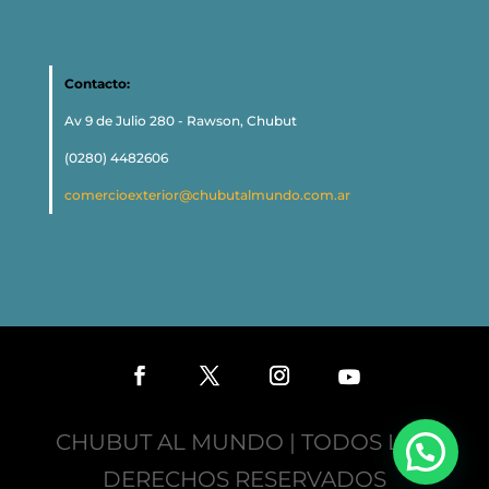
Contacto:
Av 9 de Julio 280 - Rawson, Chubut
(0280) 4482606
comercioexterior@chubutalmundo.com.ar
CHUBUT AL MUNDO | TODOS LOS
DERECHOS RESERVADOS