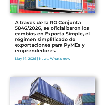
A través de la RG Conjunta
5846/2026, se oficializaron los
cambios en Exporta Simple, el
régimen simplificado de
exportaciones para PyMEs y
emprendedores.
May 14, 2026
|
News
,
What's new