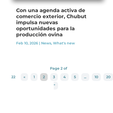
Con una agenda activa de
comercio exterior, Chubut
impulsa nuevas
oportunidades para la
producción ovina
Feb 10, 2026
|
News
,
What's new
Page 2 of
22
«
1
2
3
4
5
...
10
20
"