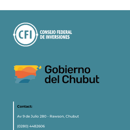
Contact:
Av 9 de Julio 280 - Rawson, Chubut
(0280) 4482606