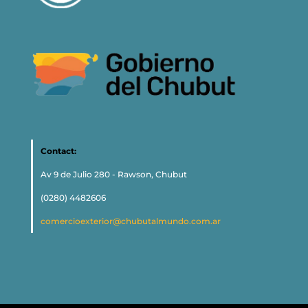
Contact:
Av 9 de Julio 280 - Rawson, Chubut
(0280) 4482606
comercioexterior@chubutalmundo.com.ar