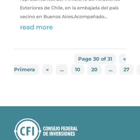
Exteriores de Chile, en la embajada del país
vecino en Buenos Aires.Acompañado...
read more
Page 30 of 31
«
Primera
«
...
10
20
...
27