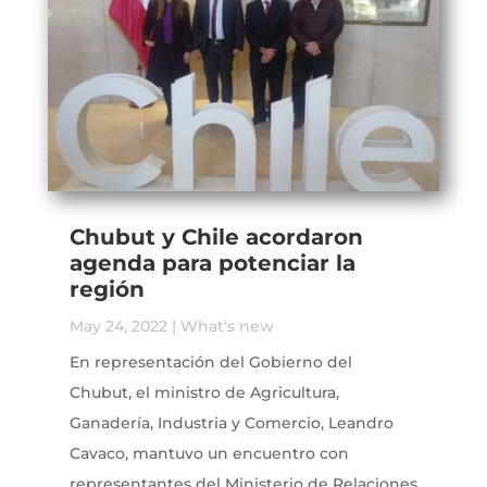
Chubut y Chile acordaron
agenda para potenciar la
región
May 24, 2022
|
What's new
En representación del Gobierno del
Chubut, el ministro de Agricultura,
Ganadería, Industria y Comercio, Leandro
Cavaco, mantuvo un encuentro con
representantes del Ministerio de Relaciones