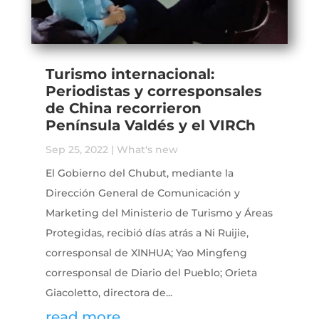
Turismo internacional:
Periodistas y corresponsales
de China recorrieron
Península Valdés y el VIRCh
Sep 25, 2022
|
What's new
El Gobierno del Chubut, mediante la
Dirección General de Comunicación y
Marketing del Ministerio de Turismo y Áreas
Protegidas, recibió días atrás a Ni Ruijie,
corresponsal de XINHUA; Yao Mingfeng
corresponsal de Diario del Pueblo; Orieta
Giacoletto, directora de...
read more