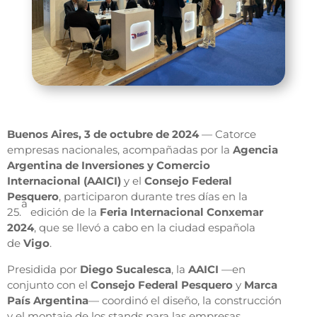
Buenos Aires, 3 de octubre de 2024
— Catorce
empresas nacionales, acompañadas por la
Agencia
Argentina de Inversiones y Comercio
Internacional (AAICI)
y el
Consejo Federal
Pesquero
, participaron durante tres días en la
a
25.
edición de la
Feria Internacional Conxemar
2024
, que se llevó a cabo en la ciudad española
de
Vigo
.
Presidida por
Diego Sucalesca
, la
AAICI
—en
conjunto con el
Consejo Federal Pesquero
y
Marca
País Argentina
— coordinó el diseño, la construcción
y el montaje de los stands para las empresas