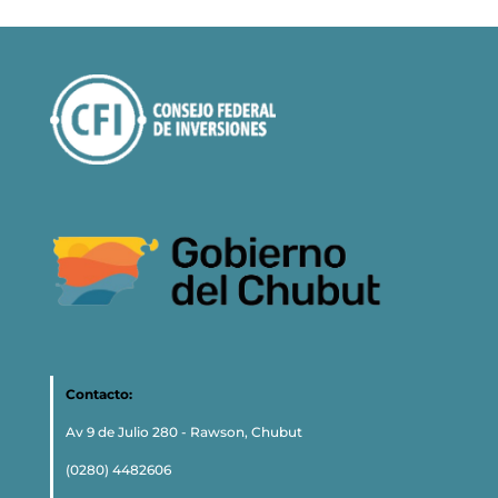
Contacto:
Av 9 de Julio 280 - Rawson, Chubut
(0280) 4482606