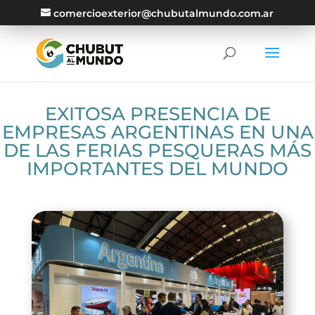
comercioexterior@chubutalmundo.com.ar
EXITOSA PRESENCIA DE
EMPRESAS ARGENTINAS EN UNA
DE LAS FERIAS PESQUERAS MÁS
IMPORTANTES DEL MUNDO