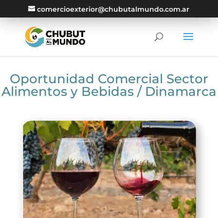
comercioexterior@chubutalmundo.com.ar
Oportunidad Comercial Sector
Alimentos y Bebidas / Dinamarca