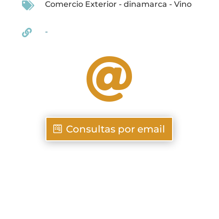
Comercio Exterior
-
dinamarca
-
Vino

-


Consultas por email