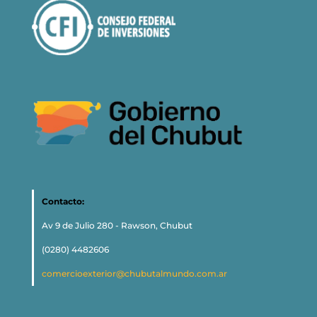
Contacto:
Av 9 de Julio 280 - Rawson, Chubut
(0280) 4482606
comercioexterior@chubutalmundo.com.ar