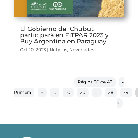
El Gobierno del Chubut
participará en FITPAR 2023 y
Buy Argentina en Paraguay
Oct 10, 2023
|
Noticias
,
Novedades
Página 30 de 43
«
Primera
«
...
10
20
...
28
29
»