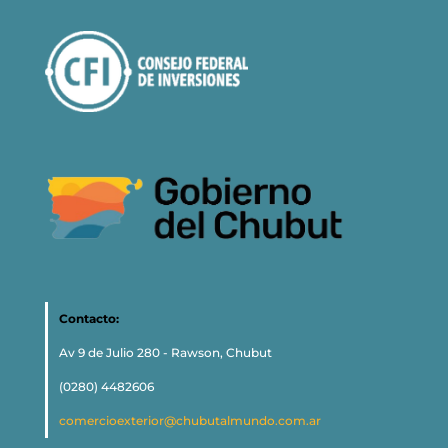
Contacto:
Av 9 de Julio 280 - Rawson, Chubut
(0280) 4482606
comercioexterior@chubutalmundo.com.ar