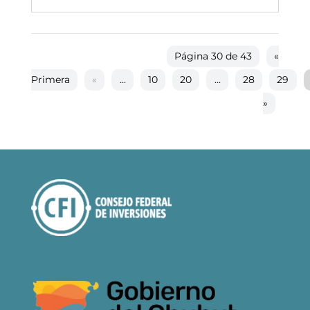
Página 30 de 43
«
Primera
«
...
10
20
...
28
29
»