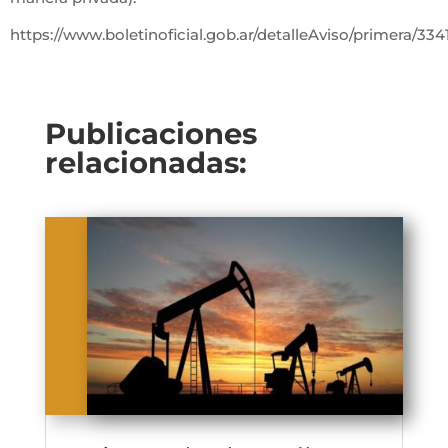
https://www.boletinoficial.gob.ar/detalleAviso/primera/33
Publicaciones
relacionadas: