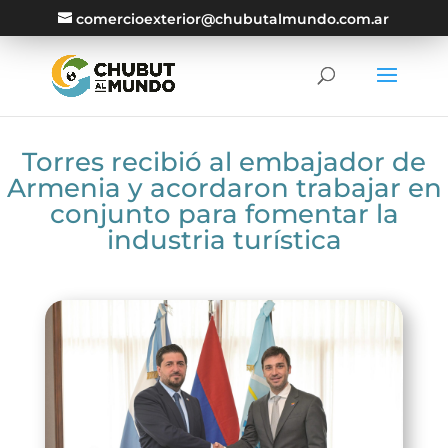
comercioexterior@chubutalmundo.com.ar
Torres recibió al embajador de
Armenia y acordaron trabajar en
conjunto para fomentar la
industria turística