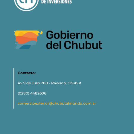
Contacto:
Av 9 de Julio 280 - Rawson, Chubut
(0280) 4482606
comercioexterior@chubutalmundo.com.ar