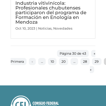
Industria vitivinícola:
Profesionales chubutenses
participaron del programa de
Formación en Enología en
Mendoza
Oct 10, 2023
|
Noticias
,
Novedades
Página 30 de 43
«
Primera
«
...
10
20
...
28
29
»