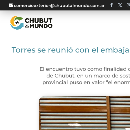
comercioexterior@chubutalmundo.com.ar
Torres se reunió con el embaja
El encuentro tuvo como finalidad c
de Chubut, en un marco de sost
provincial puso en valor “el enor