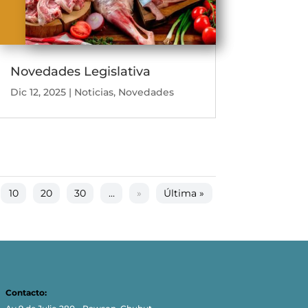
Novedades Legislativa
Dic 12, 2025
|
Noticias
,
Novedades
10
20
30
...
»
Última »
Contacto: