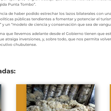
egida Punta Tombo”.
cia de haber podido estrechar los lazos bilaterales con un
olíticas públicas tendientes a fomentar y potenciar el turis
ico” y un “modelo de ciencia y conservación que sea de vang
ma que llevemos adelante desde el Gobierno tienen que est
 atraiga inversiones, y, sobre todo, que nos permita volver 
jecutivo chubutense.
adas: