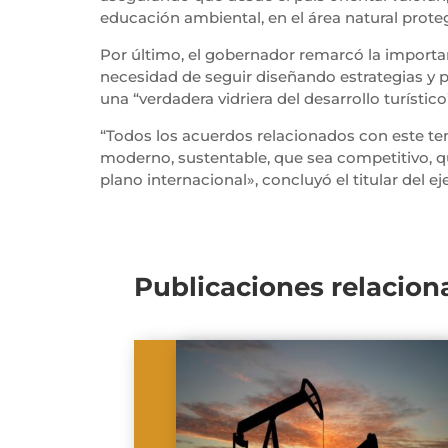
educación ambiental, en el área natural prot
Por último, el gobernador remarcó la importan
necesidad de seguir diseñando estrategias y p
una “verdadera vidriera del desarrollo turíst
“Todos los acuerdos relacionados con este te
moderno, sustentable, que sea competitivo, que
plano internacional», concluyó el titular del e
Publicaciones relacion