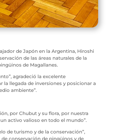
jador de Japón en la Argentina, Hiroshi
servación de las áreas naturales de la
 pingüinos de Magallanes.
nto”, agradeció la excelente
la llegada de inversiones y posicionar a
edio ambiente”.
ión, por Chubut y su flora, por nuestra
un activo valioso en todo el mundo”.
o de turismo y de la conservación”,
a de conservación de pingüinos y de