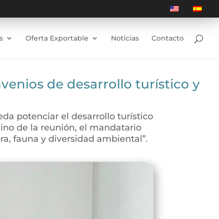
s
Oferta Exportable
Noticias
Contacto
enios de desarrollo turístico y
a potenciar el desarrollo turístico
no de la reunión, el mandatario
ra, fauna y diversidad ambiental”.