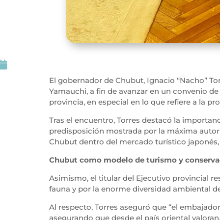

El gobernador de Chubut, Ignacio “Nacho” Torr
Yamauchi, a fin de avanzar en un convenio de co
provincia, en especial en lo que refiere a la 
Tras el encuentro, Torres destacó la importan
predisposición mostrada por la máxima autori
Chubut dentro del mercado turístico japonés,
Chubut como modelo de turismo y conserva
Asimismo, el titular del Ejecutivo provincial r
fauna y por la enorme diversidad ambiental de
Al respecto, Torres aseguró que “el embajado
asegurando que desde el país oriental valoran