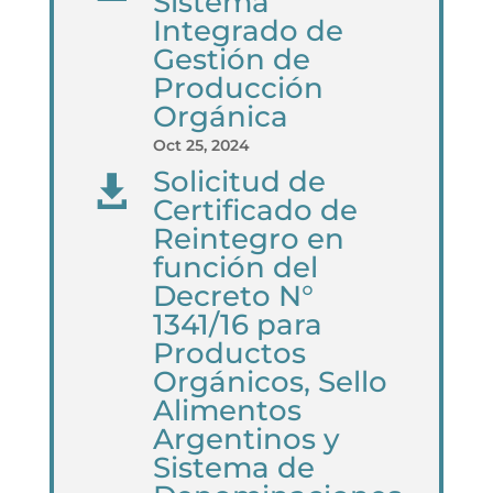
Sistema
Integrado de
Gestión de
Producción
Orgánica
Oct 25, 2024
Solicitud de

Certificado de
Reintegro en
función del
Decreto N°
1341/16 para
Productos
Orgánicos, Sello
Alimentos
Argentinos y
Sistema de