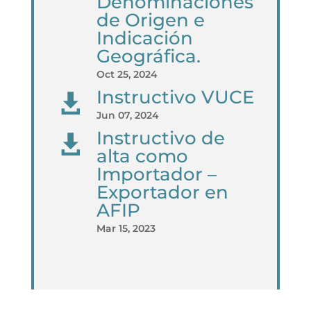
Denominaciones
de Origen e
Indicación
Geográfica.
Oct 25, 2024
Instructivo VUCE

Jun 07, 2024
Instructivo de

alta como
Importador –
Exportador en
AFIP
Mar 15, 2023