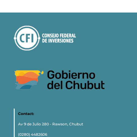
Contact:
Av 9 de Julio 280 - Rawson, Chubut
(0280) 4482606