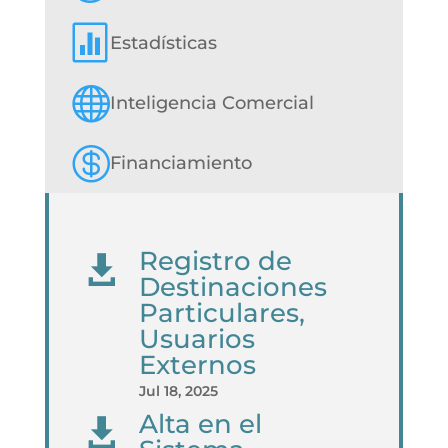

ㅤEstadísticas

ㅤInteligencia Comercial

ㅤFinanciamiento
Registro de

Destinaciones
Particulares,
Usuarios
Externos
Jul 18, 2025
Alta en el
