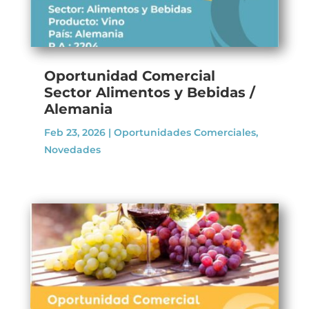
Oportunidad Comercial
Sector Alimentos y Bebidas /
Alemania
Feb 23, 2026
|
Oportunidades Comerciales
,
Novedades