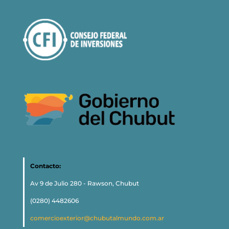
Contacto:
Av 9 de Julio 280 - Rawson, Chubut
(0280) 4482606
comercioexterior@chubutalmundo.com.ar