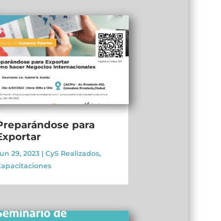
Preparándose para
Exportar
un 29, 2023
|
CyS Realizados
,
apacitaciones