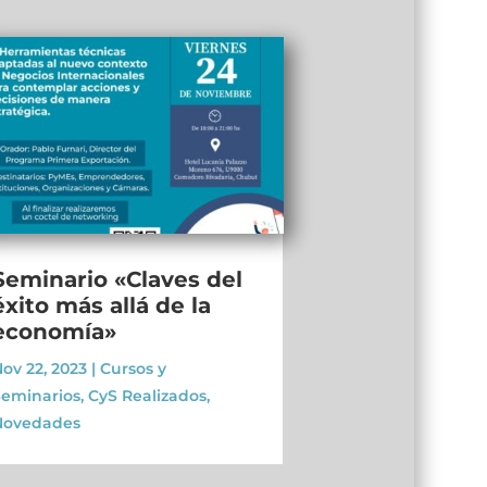
Seminario «Claves del
éxito más allá de la
economía»
ov 22, 2023
|
Cursos y
eminarios
,
CyS Realizados
,
Novedades