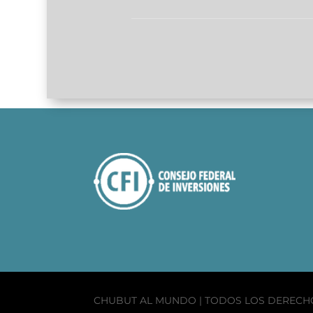
CHUBUT AL MUNDO | TODOS LOS DEREC