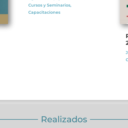
Cursos y Seminarios
,
Capacitaciones
J
C
Realizados