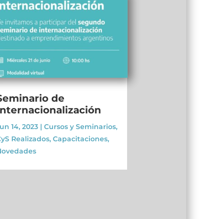
Seminario de
Internacionalización
un 14, 2023
|
Cursos y Seminarios
,
yS Realizados
,
Capacitaciones
,
Novedades