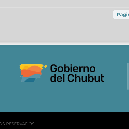
Págin
HOS RESERVADOS