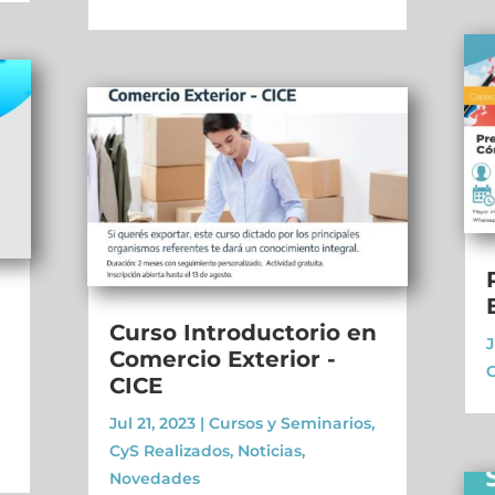
Curso Introductorio en
J
Comercio Exterior -
C
CICE
Jul 21, 2023
|
Cursos y Seminarios
,
CyS Realizados
,
Noticias
,
Novedades