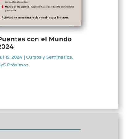
Puentes con el Mundo
2024
ul 15, 2024
|
Cursos y Seminarios
,
yS Próximos