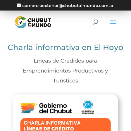
comercioexterior@chubutalmundo.com.ar
Charla informativa en El Hoyo
Líneas de Crédidos para
Emprendimientos Productivos y
Turísticos