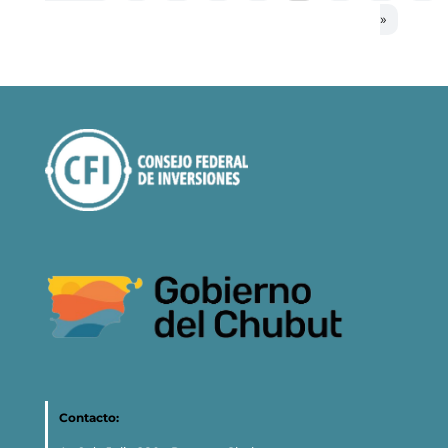
»
Contacto: