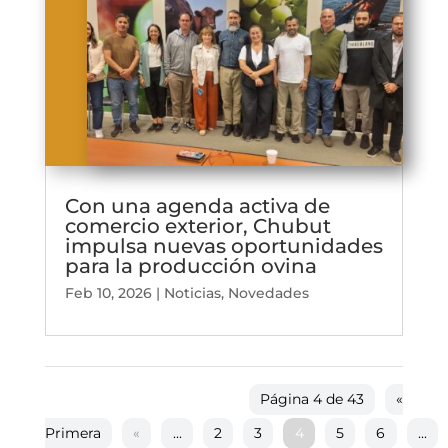
Con una agenda activa de
comercio exterior, Chubut
impulsa nuevas oportunidades
para la producción ovina
Feb 10, 2026
|
Noticias
,
Novedades
Página 4 de 43
«
Primera
«
...
2
3
4
5
6
...