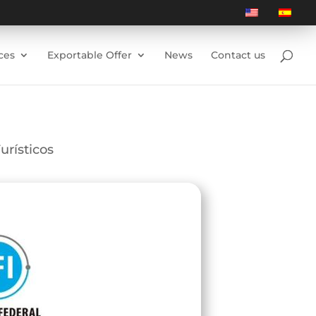
ces
Exportable Offer
News
Contact us
urísticos