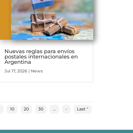
Nuevas reglas para envíos
postales internacionales en
Argentina
Jul 17, 2026
|
News
.
10
20
30
...
»
Last "