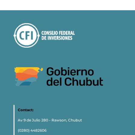
Contact:
Av 9 de Julio 280 - Rawson, Chubut
(0280) 4482606