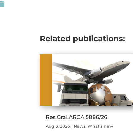

Related publications:
Res.Gral.ARCA 5886/26
Aug 3, 2026
|
News
,
What's new