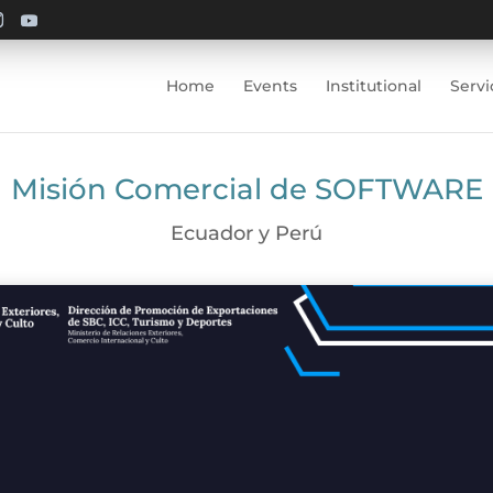
Home
Events
Institutional
Servi
Misión Comercial de SOFTWARE
Ecuador y Perú