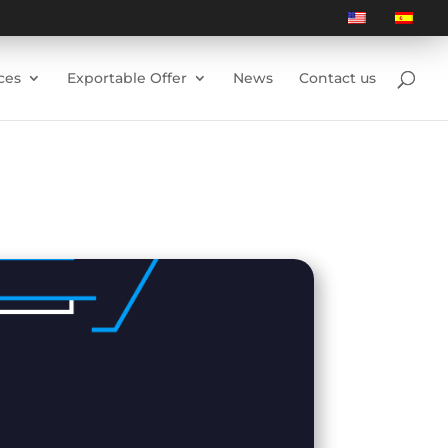
ces
Exportable Offer
News
Contact us