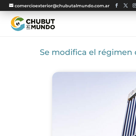
comercioexterior@chubutalmundo.com.ar
Se modifica el régimen 