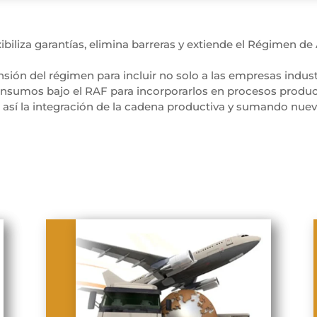
xibiliza garantías, elimina barreras y extiende el Régimen d
sión del régimen para incluir no solo a las empresas indust
insumos bajo el RAF para incorporarlos en procesos produc
o así la integración de la cadena productiva y sumando nuev