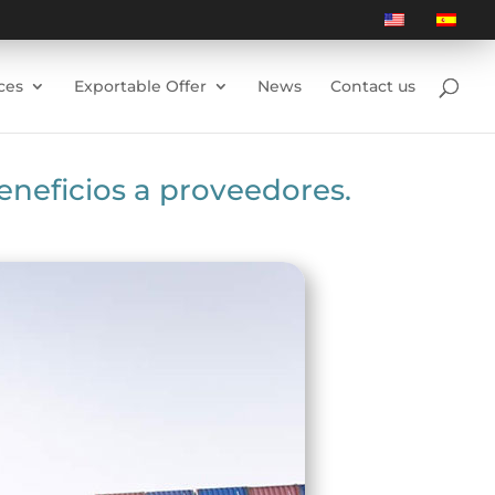
ces
Exportable Offer
News
Contact us
eneficios a proveedores.