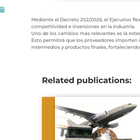

Mediante el Decreto 252/2026, el Ejecutivo fle
competitividad e inversiones en la industria.
Uno de los cambios más relevantes es la exten
Esto permitirá que los proveedores importen 
intermedios y productos finales, fortaleciend
Related publications: