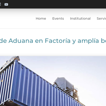
Home
Events
Institutional
Servi
de Aduana en Factoría y amplía b