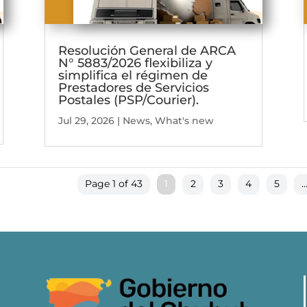
Resolución General de ARCA
N° 5883/2026 flexibiliza y
simplifica el régimen de
Prestadores de Servicios
Postales (PSP/Courier).
Jul 29, 2026
|
News
,
What's new
Page 1 of 43
1
2
3
4
5
..