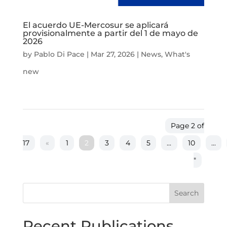
El acuerdo UE-Mercosur se aplicará
provisionalmente a partir del 1 de mayo de
2026
by
Pablo Di Pace
|
Mar 27, 2026
|
News
,
What's
new
Page 2 of
17
«
1
2
3
4
5
...
10
...
"
Search
Recent Publications