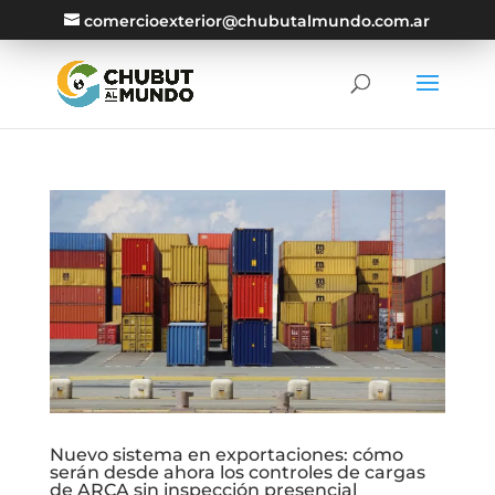
comercioexterior@chubutalmundo.com.ar
Nuevo sistema en exportaciones: cómo
serán desde ahora los controles de cargas
de ARCA sin inspección presencial