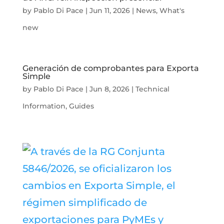
by
Pablo Di Pace
|
Jun 11, 2026
|
News
,
What's
new
Generación de comprobantes para Exporta
Simple
by
Pablo Di Pace
|
Jun 8, 2026
|
Technical
Information
,
Guides