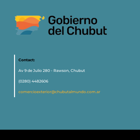
Contact:
Av 9 de Julio 280 - Rawson, Chubut
(0280) 4482606
comercioexterior@chubutalmundo.com.ar