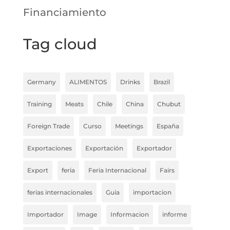
Financiamiento
Tag cloud
Germany
ALIMENTOS
Drinks
Brazil
Training
Meats
Chile
China
Chubut
Foreign Trade
Curso
Meetings
España
Exportaciones
Exportación
Exportador
Export
feria
Feria Internacional
Fairs
ferias internacionales
Guia
importacion
Importador
Image
Informacion
informe