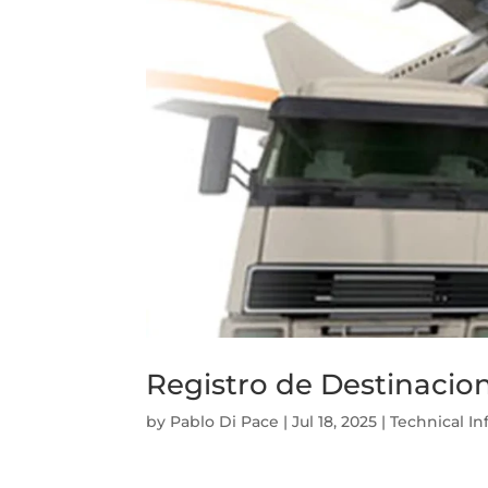
Registro de Destinacion
by
Pablo Di Pace
|
Jul 18, 2025
|
Technical I