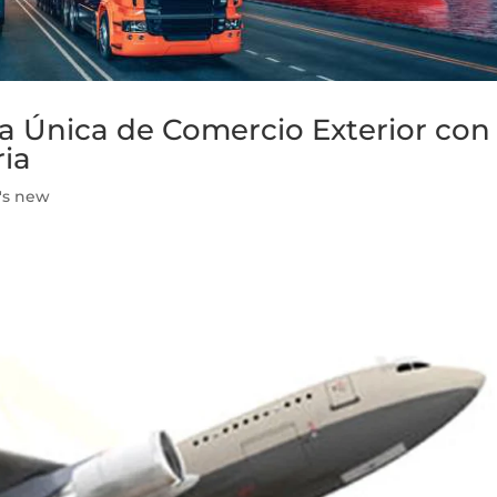
la Única de Comercio Exterior con
ria
's new