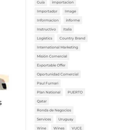
Guia
importacion
Importador
Image
Informacion
informe
Instructivo
Italia
Logistics
Country Brand
International Marketing
Misión Comercial
Exportable Offer
Oportunidad Comercial
Paul Furnari
Plan National
PUERTO
s
Qatar
Ronda de Negocios
Services
Uruguay
Wine
Wines
VUCE