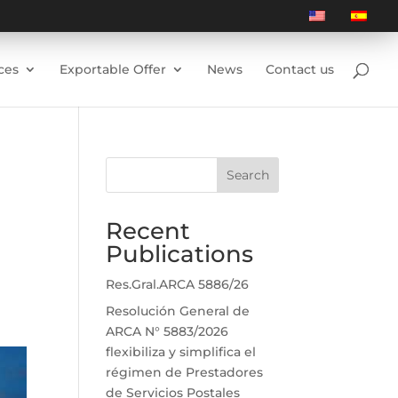
ces
Exportable Offer
News
Contact us
Search
Recent
Publications
Res.Gral.ARCA 5886/26
Resolución General de
ARCA N° 5883/2026
flexibiliza y simplifica el
régimen de Prestadores
de Servicios Postales