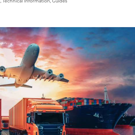
w
,
Technical Information
,
Guides