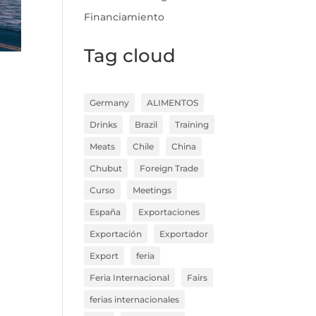
Financiamiento
Tag cloud
Germany
ALIMENTOS
Drinks
Brazil
Training
Meats
Chile
China
Chubut
Foreign Trade
Curso
Meetings
España
Exportaciones
Exportación
Exportador
Export
feria
Feria Internacional
Fairs
ferias internacionales