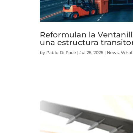
Reformulan la Ventanil
una estructura transito
by
Pablo Di Pace
|
Jul 25, 2025
|
News
,
What