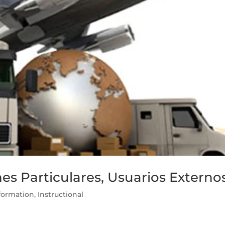
es Particulares, Usuarios Externo
nformation
,
Instructional