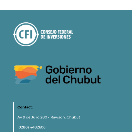
Contact:
Av 9 de Julio 280 - Rawson, Chubut
(0280) 4482606