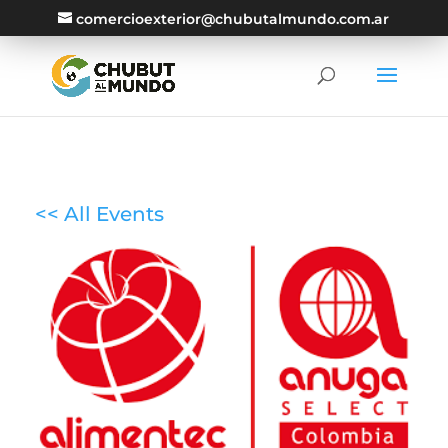
comercioexterior@chubutalmundo.com.ar
<< All Events