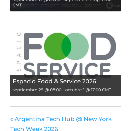
CMT
Espacio Food & Service 2026
septiembre 29 @ 08:00
-
octubre 1 @ 17:00
CMT
«
Argentina Tech Hub @ New York
Tech Week 2026