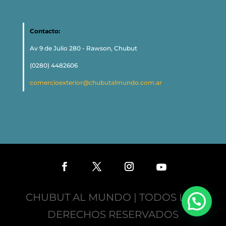
Contacto:
Av 9 de Julio 280 - Rawson, Chubut
(0280) 4482606
comercioexterior@chubutalmundo.com.ar
CHUBUT AL MUNDO | TODOS LOS
DERECHOS RESERVADOS