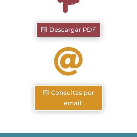
Descargar PDF

Consultas por
email