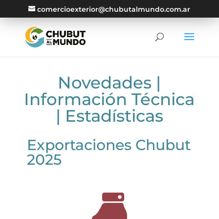
comercioexterior@chubutalmundo.com.ar
Novedades
|
Información Técnica
|
Estadísticas
Exportaciones Chubut
2025
