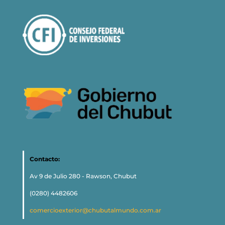
Contacto:
Av 9 de Julio 280 - Rawson, Chubut
(0280) 4482606
comercioexterior@chubutalmundo.com.ar