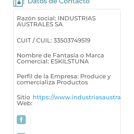

Datos de Contacto
Razón social
:
INDUSTRIAS
AUSTRALES SA
CUIT / CUIL
:
33503749519
Nombre de Fantasía o Marca
Comercial
:
ESKILSTUNA
Perfil de la Empresa
:
Produce y
comercializa Productos
Sitio
https://www.industriasaustrales.
Web
: