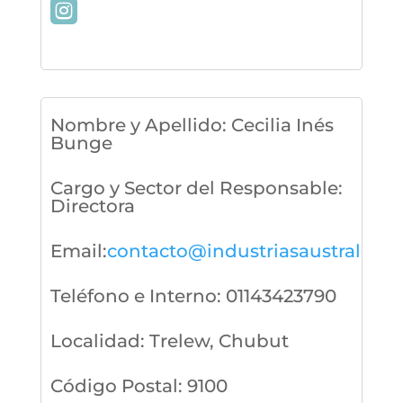
Nombre y Apellido
:
Cecilia Inés
Bunge
Cargo y Sector del Responsable
:
Directora
Email
:
contacto@industriasaustrales.c
Teléfono e Interno
:
01143423790
Localidad
:
Trelew, Chubut
Código Postal
:
9100