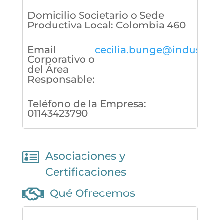
Domicilio Societario o Sede
Productiva Local
:
Colombia 460
Email
cecilia.bunge@industria
Corporativo o
del Área
Responsable
:
Teléfono de la Empresa
:
01143423790

Asociaciones y
Certificaciones

Qué Ofrecemos