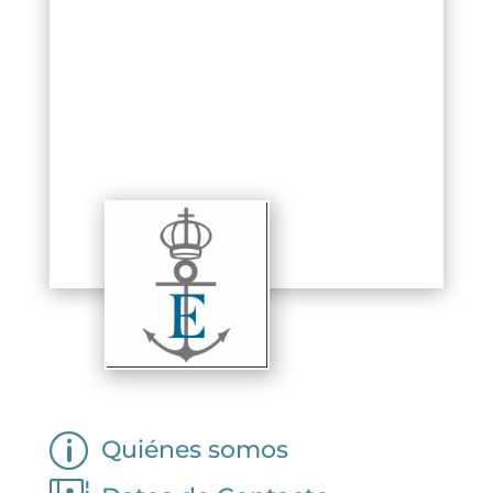
p
Quiénes somos