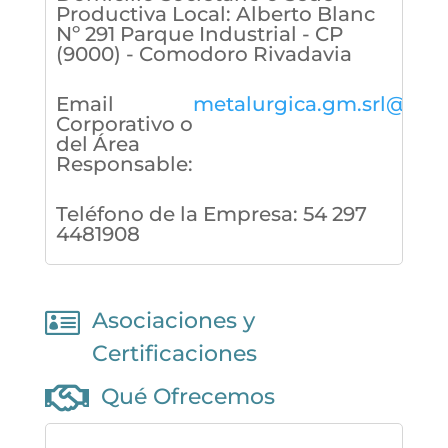
Productiva Local
:
Alberto Blanc
Nº 291 Parque Industrial - CP
(9000) - Comodoro Rivadavia
Email
metalurgica.gm.srl@gma
Corporativo o
del Área
Responsable
:
Teléfono de la Empresa
:
54 297
4481908

Asociaciones y
Certificaciones

Qué Ofrecemos