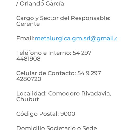
/ Orlando García
Cargo y Sector del Responsable
:
Gerente
Email
:
metalurgica.gm.srl@gmail.com
Teléfono e Interno
:
54 297
4481908
Celular de Contacto
:
54 9 297
4280720
Localidad
:
Comodoro Rivadavia,
Chubut
Código Postal
:
9000
Domicilio Societario o Sede