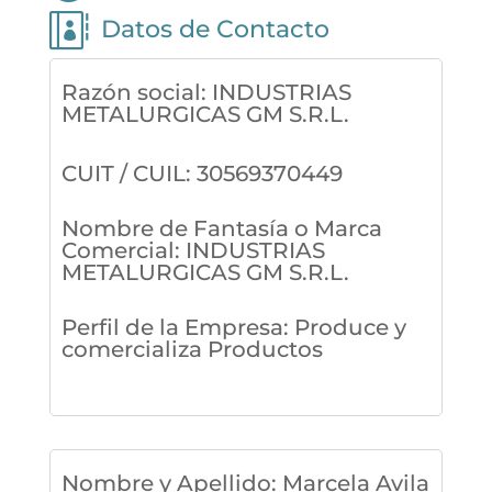

Datos de Contacto
Razón social
:
INDUSTRIAS
METALURGICAS GM S.R.L.
CUIT / CUIL
:
30569370449
Nombre de Fantasía o Marca
Comercial
:
INDUSTRIAS
METALURGICAS GM S.R.L.
Perfil de la Empresa
:
Produce y
comercializa Productos
Nombre y Apellido
:
Marcela Avila