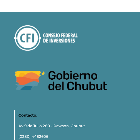
Contacto:
Av 9 de Julio 280 - Rawson, Chubut
(0280) 4482606