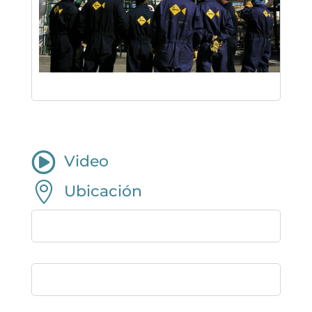

Video

Ubicación