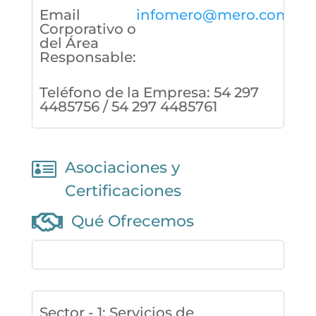
Email
infomero@mero.com.ar
Corporativo o
del Área
Responsable
:
Teléfono de la Empresa
:
54 297
4485756 / 54 297 4485761

Asociaciones y
Certificaciones

Qué Ofrecemos
Sector - 1
:
Servicios de