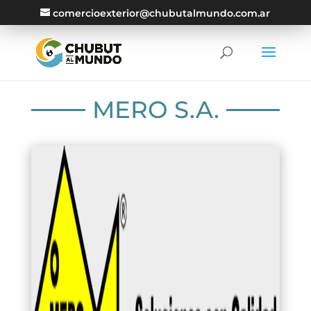
comercioexterior@chubutalmundo.com.ar
MERO S.A.