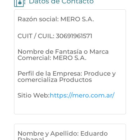

Datos de Contacto
Razón social
:
MERO S.A.
CUIT / CUIL
:
30691961571
Nombre de Fantasía o Marca
Comercial
:
MERO S.A.
Perfil de la Empresa
:
Produce y
comercializa Productos
Sitio Web
:
https://mero.com.ar/
Nombre y Apellido
:
Eduardo
Rabanal