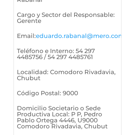
Cargo y Sector del Responsable
:
Gerente
Email
:
eduardo.rabanal@mero.com.ar
Teléfono e Interno
:
54 297
4485756 / 54 297 4485761
Localidad
:
Comodoro Rivadavia,
Chubut
Código Postal
:
9000
Domicilio Societario o Sede
Productiva Local
:
P P, Pedro
Pablo Ortega 4446, U9000
Comodoro Rivadavia, Chubut