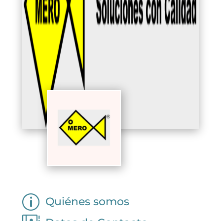
p
Quiénes somos