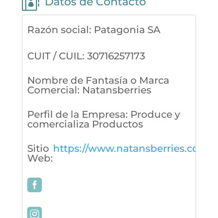

Datos de Contacto
Razón social
:
Patagonia SA
CUIT / CUIL
:
30716257173
Nombre de Fantasía o Marca
Comercial
:
Natansberries
Perfil de la Empresa
:
Produce y
comercializa Productos
Sitio
https://www.natansberries.com/
Web
: