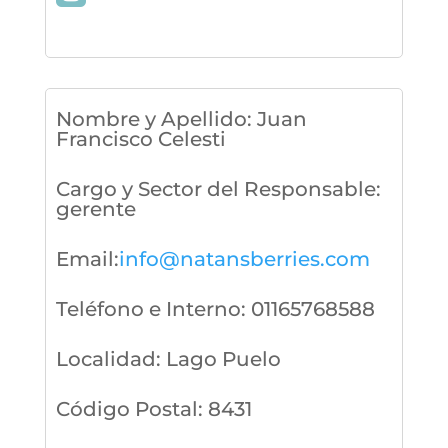
Nombre y Apellido
:
Juan
Francisco Celesti
Cargo y Sector del Responsable
:
gerente
Email
:
info@natansberries.com
Teléfono e Interno
:
01165768588
Localidad
:
Lago Puelo
Código Postal
:
8431