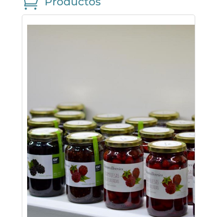

Productos