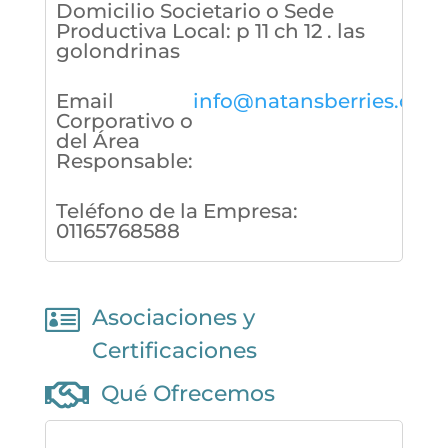
Domicilio Societario o Sede
Productiva Local
:
p 11 ch 12 . las
golondrinas
Email
info@natansberries.com
Corporativo o
del Área
Responsable
:
Teléfono de la Empresa
:
01165768588

Asociaciones y
Certificaciones

Qué Ofrecemos