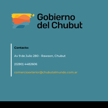
Contacto:
Av 9 de Julio 280 - Rawson, Chubut
(0280) 4482606
comercioexterior@chubutalmundo.com.ar