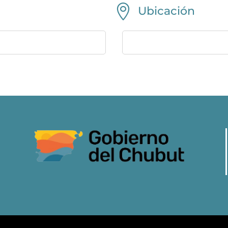

Ubicación