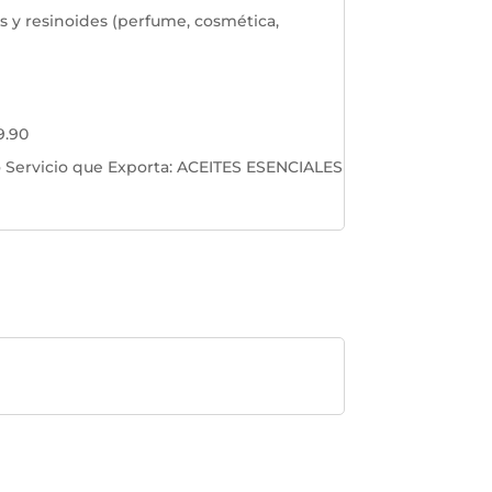
s y resinoides (perfume, cosmética,
9.90
 Servicio que Exporta
:
ACEITES ESENCIALES