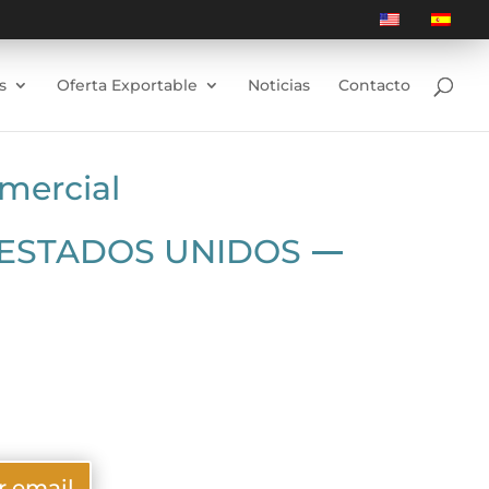
s
Oferta Exportable
Noticias
Contacto
omercial
 ESTADOS UNIDOS

r email