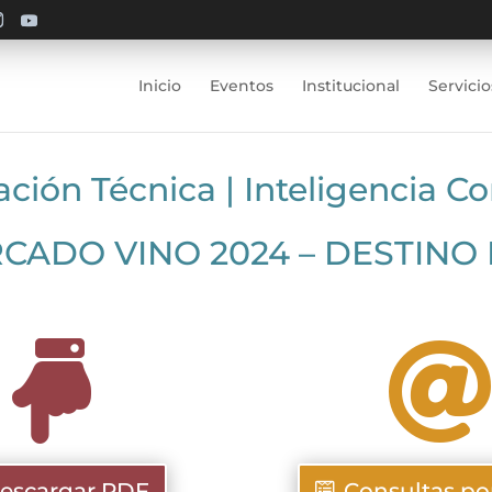
Inicio
Eventos
Institucional
Servicio
ación Técnica
|
Inteligencia C
CADO VINO 2024 – DESTINO

escargar PDF
Consultas po