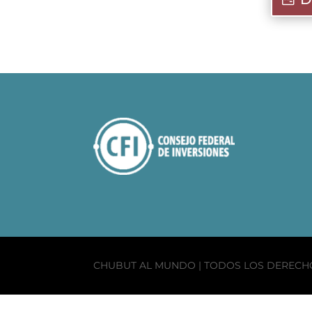
CHUBUT AL MUNDO | TODOS LOS DEREC