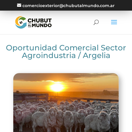
comercioexterior@chubutalmundo.com.ar
Oportunidad Comercial Sector
Agroindustria / Argelia