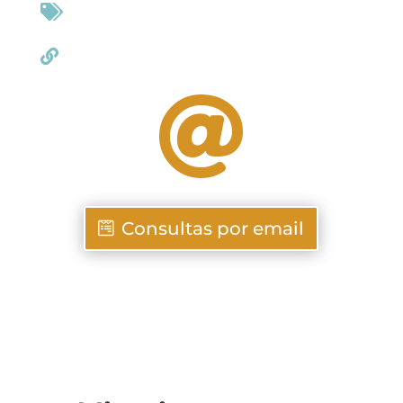



Consultas por email