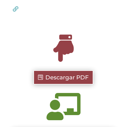


Descargar PDF
