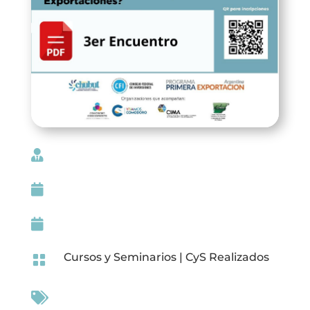



Cursos y Seminarios
|
CyS Realizados

