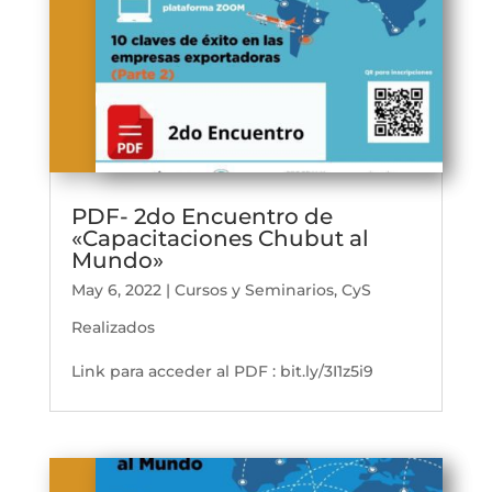
PDF- 2do Encuentro de
«Capacitaciones Chubut al
Mundo»
May 6, 2022
|
Cursos y Seminarios
,
CyS
Realizados
Link para acceder al PDF : bit.ly/3I1z5i9