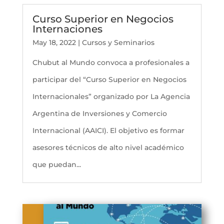
Curso Superior en Negocios
Internaciones
May 18, 2022
|
Cursos y Seminarios
Chubut al Mundo convoca a profesionales a
participar del “Curso Superior en Negocios
Internacionales” organizado por La Agencia
Argentina de Inversiones y Comercio
Internacional (AAICI). El objetivo es formar
asesores técnicos de alto nivel académico
que puedan...