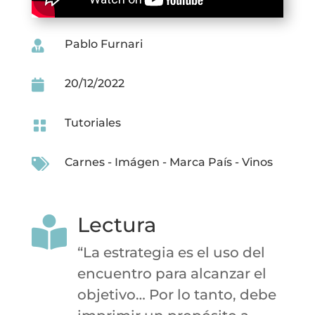
Pablo Furnari

20/12/2022

Tutoriales

Carnes
-
Imágen
-
Marca País
-
Vinos

Lectura

“La estrategia es el uso del
encuentro para alcanzar el
objetivo… Por lo tanto, debe