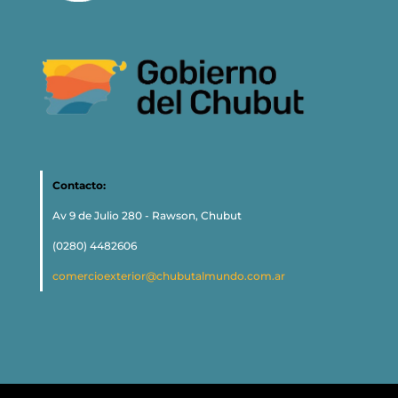
Contacto:
Av 9 de Julio 280 - Rawson, Chubut
(0280) 4482606
comercioexterior@chubutalmundo.com.ar