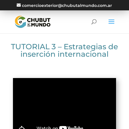
comercioexterior@chubutalmundo.com.ar
TUTORIAL 3 – Estrategias de
inserción internacional