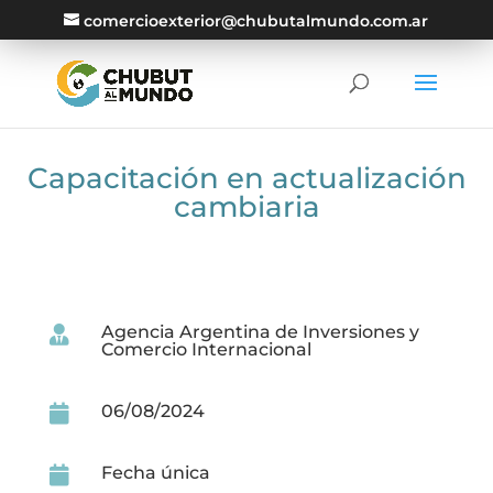
comercioexterior@chubutalmundo.com.ar
Capacitación en actualización
cambiaria
Agencia Argentina de Inversiones y

Comercio Internacional
06/08/2024

Fecha única
