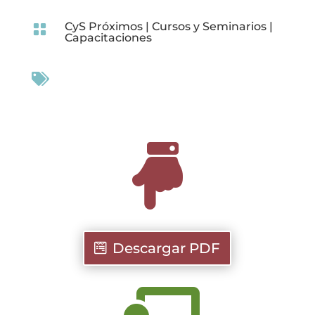
CyS Próximos
|
Cursos y Seminarios
|

Capacitaciones


Descargar PDF