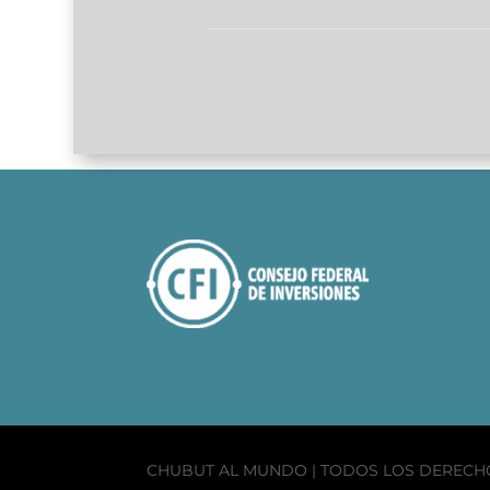
CHUBUT AL MUNDO | TODOS LOS DEREC