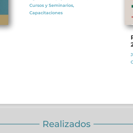
Cursos y Seminarios
,
Capacitaciones
J
C
Realizados