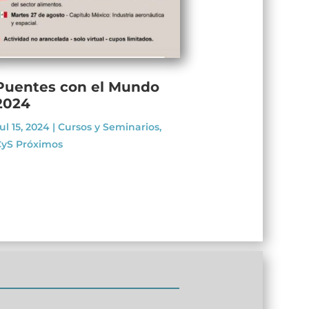
Puentes con el Mundo
2024
ul 15, 2024
|
Cursos y Seminarios
,
yS Próximos