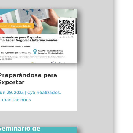
Preparándose para
Exportar
un 29, 2023
|
CyS Realizados
,
apacitaciones