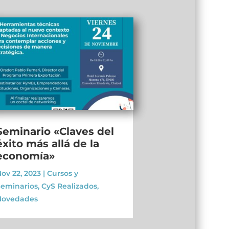
Seminario «Claves del
éxito más allá de la
economía»
ov 22, 2023
|
Cursos y
eminarios
,
CyS Realizados
,
Novedades