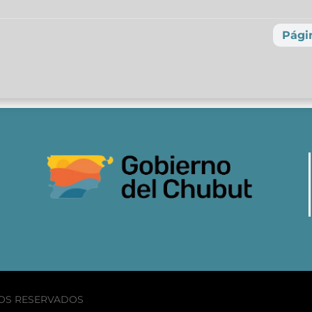
Págin
HOS RESERVADOS