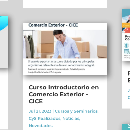
Curso Introductorio en
J
Comercio Exterior -
C
CICE
Jul 21, 2023
|
Cursos y Seminarios
,
CyS Realizados
,
Noticias
,
Novedades