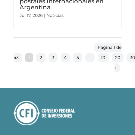
postales internacionales en
Argentina
Jul 17, 2026
|
Noticias
Página 1 de
43
1
2
3
4
5
...
10
20
3
»