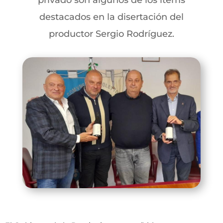
privado son algunos de los ítems
destacados en la disertación del
productor Sergio Rodríguez.