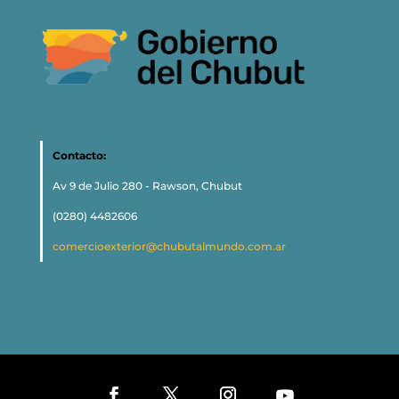
Contacto:
Av 9 de Julio 280 - Rawson, Chubut
(0280) 4482606
comercioexterior@chubutalmundo.com.ar