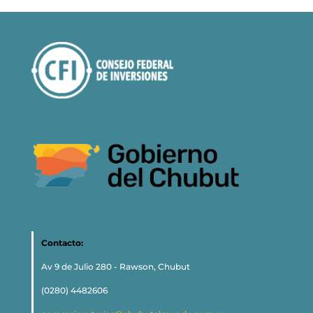
Contacto:
Av 9 de Julio 280 - Rawson, Chubut
(0280) 4482606