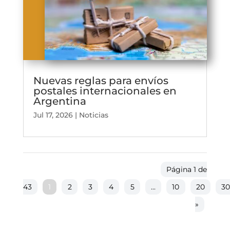
Nuevas reglas para envíos
postales internacionales en
Argentina
Jul 17, 2026
|
Noticias
Página 1 de
43
1
2
3
4
5
...
10
20
3
»