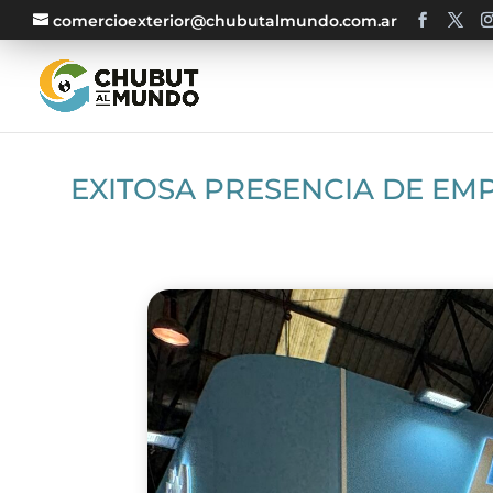
comercioexterior@chubutalmundo.com.ar
EXITOSA PRESENCIA DE EM