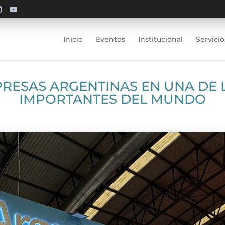
Inicio
Eventos
Institucional
Servicio
PRESAS ARGENTINAS EN UNA DE 
IMPORTANTES DEL MUNDO