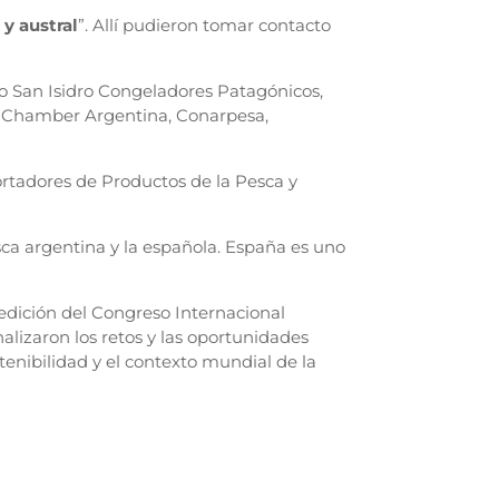
 y austral
”. Allí pudieron tomar contacto
upo San Isidro Congeladores Patagónicos,
d Chamber Argentina, Conarpesa,
rtadores de Productos de la Pesca y
esca argentina y la española. España es uno
ª edición del Congreso Internacional
lizaron los retos y las oportunidades
enibilidad y el contexto mundial de la