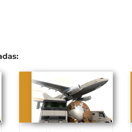
adas: