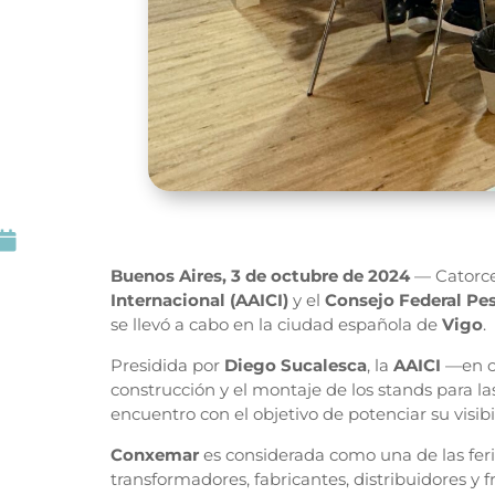

Buenos Aires, 3 de octubre de 2024
— Catorce
Internacional (AAICI)
y el
Consejo Federal Pe
se llevó a cabo en la ciudad española de
Vigo
.
Presidida por
Diego Sucalesca
, la
AAICI
—en c
construcción y el montaje de los stands para l
encuentro con el objetivo de potenciar su visib
Conxemar
es considerada como una de las fer
transformadores, fabricantes, distribuidores y fr