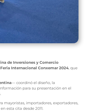
ina de Inversiones y Comercio
a
Feria Internacional Conxemar 2024
, que
entina
— coordinó el diseño, la
información para su presentación en el
.
a mayoristas, importadores, exportadores,
 en esta cita desde 2011.