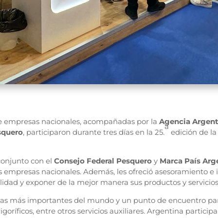
 empresas nacionales, acompañadas por la
Agencia Argent
a
squero
, participaron durante tres días en la 25.
edición de l
onjunto con el
Consejo Federal Pesquero
y
Marca País Arg
as empresas nacionales. Además, les ofreció asesoramiento e 
ilidad y exponer de la mejor manera sus productos y servicios
ias más importantes del mundo y un punto de encuentro par
igoríficos, entre otros servicios auxiliares. Argentina participa