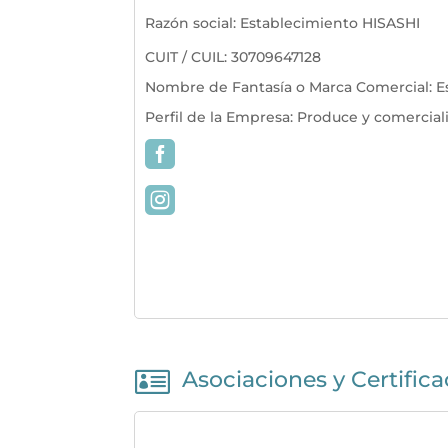
Razón social
:
Establecimiento HISASHI
CUIT / CUIL
:
30709647128
Nombre de Fantasía o Marca Comercial
:
E
Perfil de la Empresa
:
Produce y comercial

Asociaciones y Certific