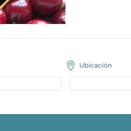

Ubicación