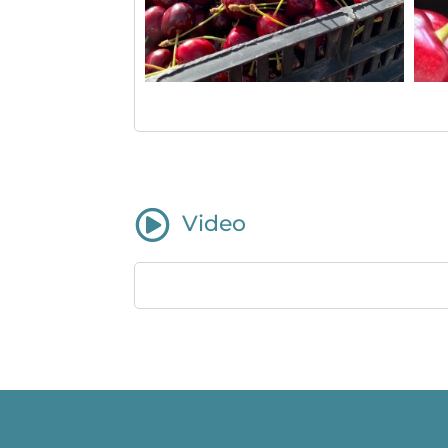

Video