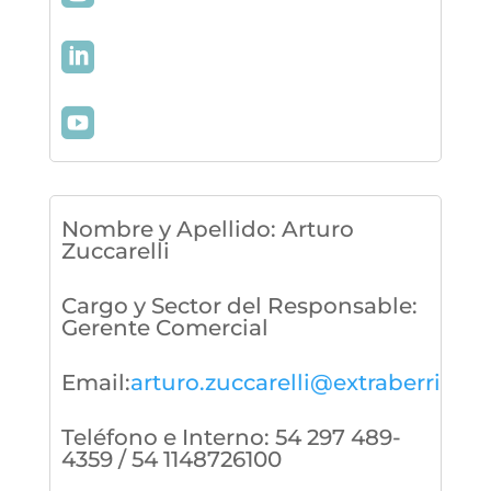
Nombre y Apellido
:
Arturo
Zuccarelli
Cargo y Sector del Responsable
:
Gerente Comercial
Email
:
arturo.zuccarelli@extraberries.
Teléfono e Interno
:
54 297 489-
4359 / 54 1148726100