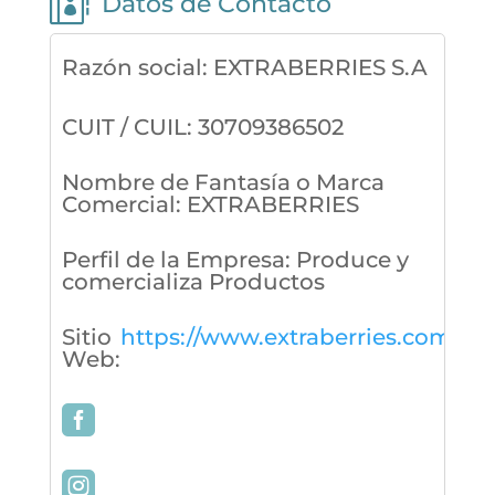

Datos de Contacto
Razón social
:
EXTRABERRIES S.A
CUIT / CUIL
:
30709386502
Nombre de Fantasía o Marca
Comercial
:
EXTRABERRIES
Perfil de la Empresa
:
Produce y
comercializa Productos
Sitio
https://www.extraberries.com/
Web
: