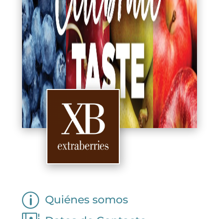
p
Quiénes somos