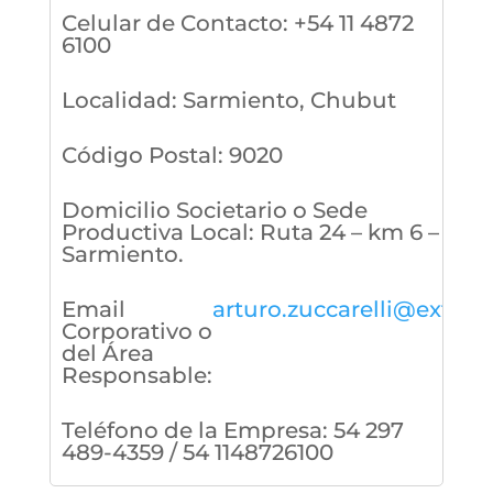
Celular de Contacto
:
+54 11 4872
6100
Localidad
:
Sarmiento, Chubut
Código Postal
:
9020
Domicilio Societario o Sede
Productiva Local
:
Ruta 24 – km 6 –
Sarmiento.
Email
arturo.zuccarelli@extrab
Corporativo o
del Área
Responsable
:
Teléfono de la Empresa
:
54 297
489-4359 / 54 1148726100