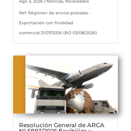
Ago 3, 2026
|
Noticias
,
Novedades
Ref. Régimen de envíos postales -
Exportación con finalidad
comercial.31/07/2026 (BO 03/08/2026)
Resolución General de ARCA
N° 5883/2026 flexibiliza y