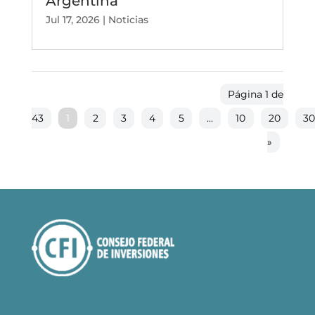
Argentina
Jul 17, 2026
|
Noticias
Página 1 de
43
1
2
3
4
5
...
10
20
3
»