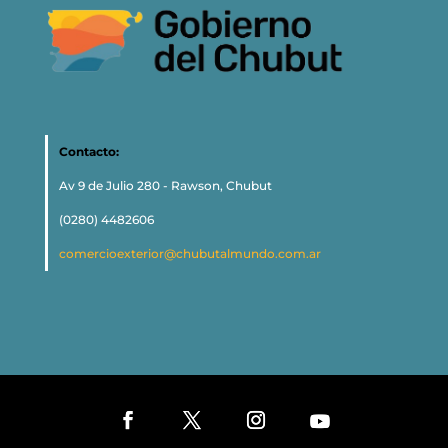
Contacto:
Av 9 de Julio 280 - Rawson, Chubut
(0280) 4482606
comercioexterior@chubutalmundo.com.ar