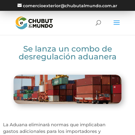
comercioexterior@chubutalmundo.com.ar
Se lanza un combo de
desregulación aduanera
La Aduana eliminará normas que implicaban
gastos adicionales para los importadores y