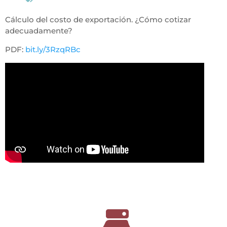
Cálculo del costo de exportación. ¿Cómo cotizar
adecuadamente?
PDF:
bit.ly/3RzqRBc