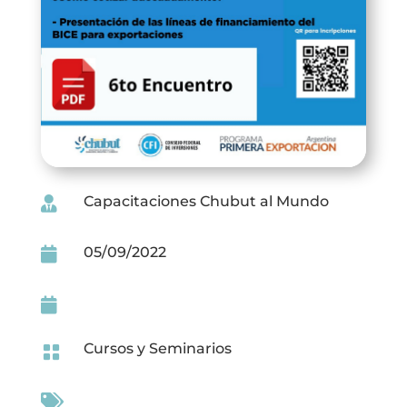
Capacitaciones Chubut al Mundo

05/09/2022


Cursos y Seminarios

