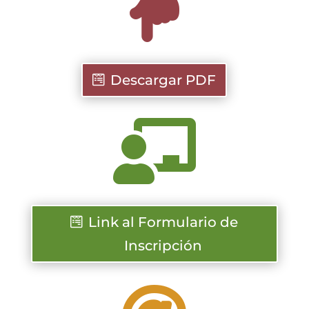

Descargar PDF

Link al Formulario de
Inscripción