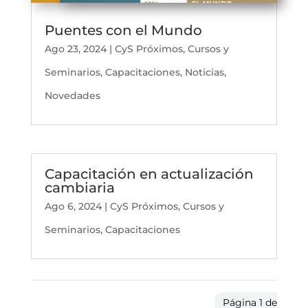
Puentes con el Mundo
Ago 23, 2024
|
CyS Próximos
,
Cursos y
Seminarios
,
Capacitaciones
,
Noticias
,
Novedades
Capacitación en actualización
cambiaria
Ago 6, 2024
|
CyS Próximos
,
Cursos y
Seminarios
,
Capacitaciones
Página 1 de