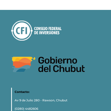
Contacto:
Av 9 de Julio 280 - Rawson, Chubut
(0280) 4482606