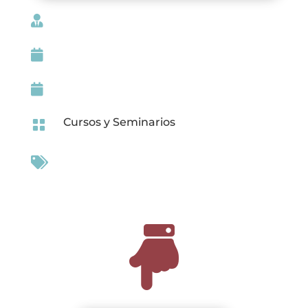



Cursos y Seminarios


