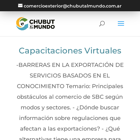
comercioexterior@chubutalmundo.com.ar
Capacitaciones Virtuales
-BARRERAS EN LA EXPORTACIÓN DE
SERVICIOS BASADOS EN EL
CONOCIMIENTO Temario: Principales
obstáculos al comercio de SBC según
modos y sectores. - ¿Dónde buscar
información sobre regulaciones que
afectan a las exportaciones? - ¿Qué
alternativas tiene una empresa para