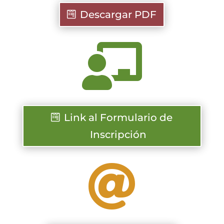
Descargar PDF

Link al Formulario de
Inscripción
