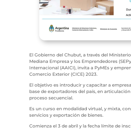
El Gobierno del Chubut, a través del Ministeri
Mediana Empresa y los Emprendedores (SEPyME
Internacional (AAICI), invita a PyMEs y empren
Comercio Exterior (CICE) 2023.
El objetivo es introducir y capacitar a empres
base de exportadores del país, en articulació
proceso secuencial.
Es un curso en modalidad virtual, y mixta, co
servicios y exportación de bienes.
Comienza el 3 de abril y la fecha límite de ins