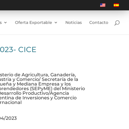
s
Oferta Exportable
Noticias
Contacto
2023- CICE
sterio de Agricultura, Ganadería,
stria y Comercio/ Secretaría de la
ueña y Mediana Empresa y los
rendedores (SEPyME) del Ministerio
Desarrollo Productivo/Agencia
entina de Inversiones y Comercio
rnacional
04/2023