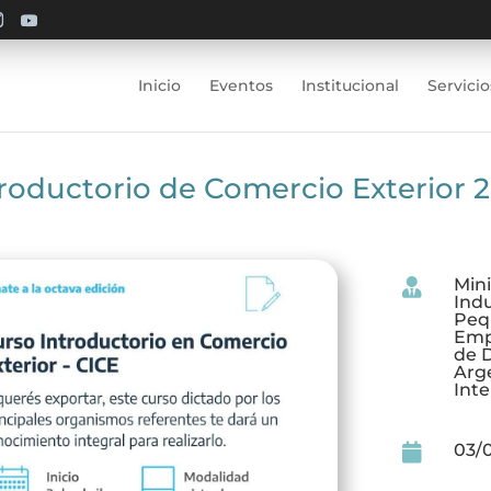
Inicio
Eventos
Institucional
Servicio
roductorio de Comercio Exterior 
Mini

Indu
Peq
Emp
de 
Arg
Inte
03/
