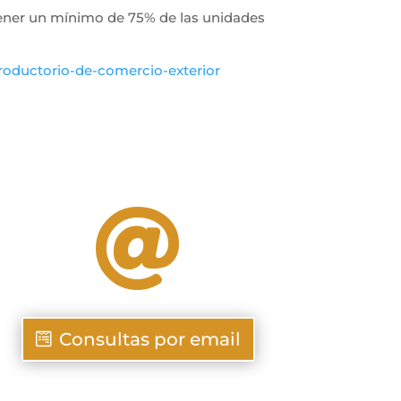
 tener un mínimo de 75% de las unidades
roductorio-de-
comercio-exterior

Consultas por email