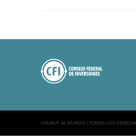
CHUBUT AL MUNDO | TODOS LOS DEREC