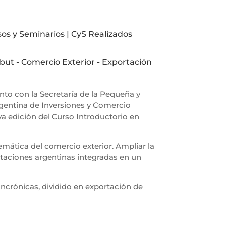
sos y Seminarios
|
CyS Realizados
but
-
Comercio Exterior
-
Exportación
unto con la Secretaría de la Pequeña y
gentina de Inversiones y Comercio
va edición del Curso Introductorio en
emática del comercio exterior. Ampliar la
rtaciones argentinas integradas en un
ncrónicas, dividido en exportación de