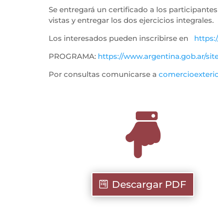
Se entregará un certificado a los participant
vistas y entregar los dos ejercicios integrales.
Los interesados pueden inscribirse en
https:
PROGRAMA:
https://www.argentina.gob.ar/sit
Por consultas comunicarse a
comercioexteri

Descargar PDF