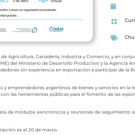

Cur

Chu

o de Agricultura, Ganadería, Industria y Comercio, y en conj
) del Ministerio de Desarrollo Productivo y la Agencia Ar
dedores sin experiencia en exportación a participar de la 8
as y emprendedores argentinos de bienes y servicios en la t
n con las herramientas públicas para el fomento de las expo
nsta de módulos asincrónicos y reuniones de seguimiento si
cripción es el 20 de marzo.