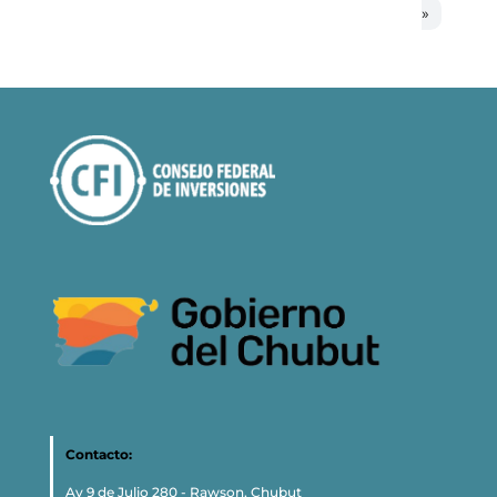
»
Contacto:
Av 9 de Julio 280 - Rawson, Chubut