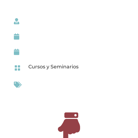



Cursos y Seminarios


