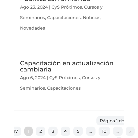
Ago 23, 2024
|
CyS Próximos
,
Cursos y
Seminarios
,
Capacitaciones
,
Noticias
,
Novedades
Capacitación en actualización
cambiaria
Ago 6, 2024
|
CyS Próximos
,
Cursos y
Seminarios
,
Capacitaciones
Página 1 de
17
1
2
3
4
5
...
10
...
»