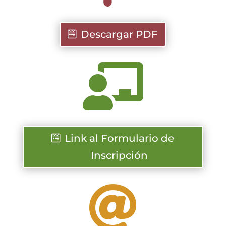
Descargar PDF

Link al Formulario de
Inscripción
