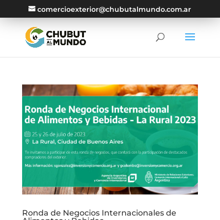
comercioexterior@chubutalmundo.com.ar
Ronda de Negocios Internacionales de