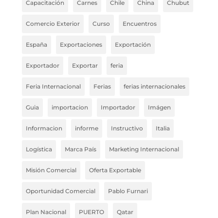
Capacitación
Carnes
Chile
China
Chubut
Comercio Exterior
Curso
Encuentros
España
Exportaciones
Exportación
Exportador
Exportar
feria
Feria Internacional
Ferias
ferias internacionales
Guia
importacion
Importador
Imágen
Informacion
informe
Instructivo
Italia
Logística
Marca País
Marketing Internacional
Misión Comercial
Oferta Exportable
Oportunidad Comercial
Pablo Furnari
Plan Nacional
PUERTO
Qatar